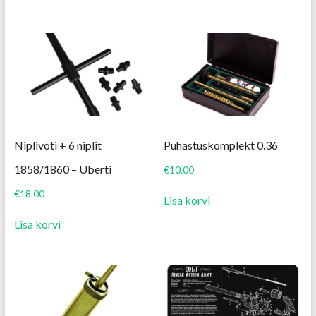
Niplivõti + 6 niplit
Puhastuskomplekt 0.36
1858/1860 – Uberti
€
10.00
€
18.00
Lisa korvi
Lisa korvi