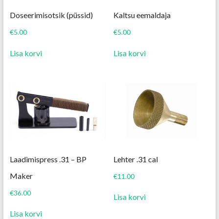
Doseerimisotsik (püssid)
Kaltsu eemaldaja
€
5.00
€
5.00
Lisa korvi
Lisa korvi
Laadimispress .31 – BP
Lehter .31 cal
Maker
€
11.00
€
36.00
Lisa korvi
Lisa korvi