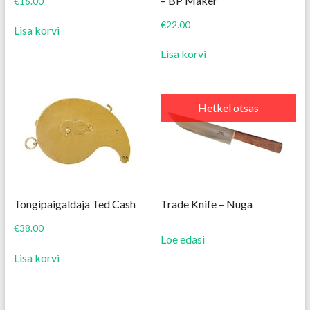
– BP Maker
€
16.00
€
22.00
Lisa korvi
Lisa korvi
Hetkel otsas
Tongipaigaldaja Ted Cash
Trade Knife – Nuga
€
38.00
Loe edasi
Lisa korvi