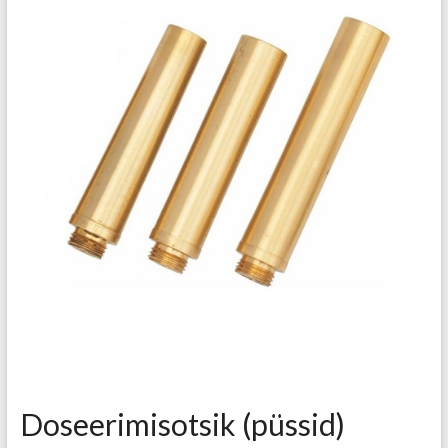
Doseerimisotsik (püssid)