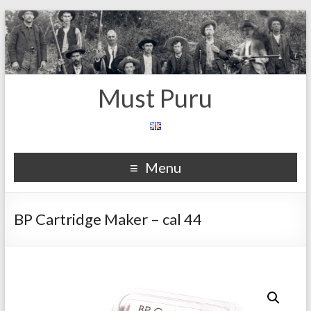
Must Puru
Menu
BP Cartridge Maker – cal 44