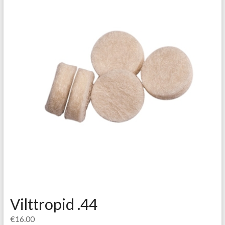
Vilttropid .44
€
16.00