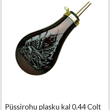
Püssirohu plasku kal 0.44 Colt