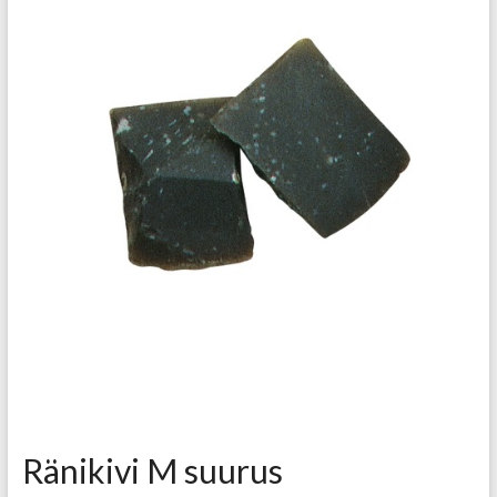
Ränikivi M suurus