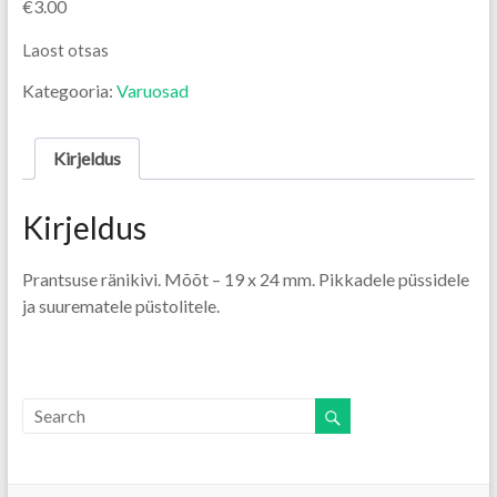
€
3.00
Laost otsas
Kategooria:
Varuosad
Kirjeldus
Kirjeldus
Prantsuse ränikivi. Mõõt – 19 x 24 mm. Pikkadele püssidele
ja suurematele püstolitele.