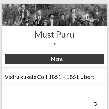
Must Puru
Menu
Vedru kukele Colt 1851 – 1861 Uberti